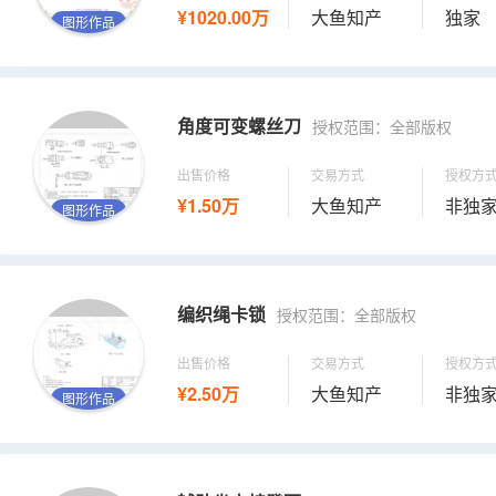
¥1020.00万
大鱼知产
独家
图形作品
角度可变螺丝刀
授权范围：全部版权
出售价格
交易方式
授权方
¥1.50万
大鱼知产
非独
图形作品
编织绳卡锁
授权范围：全部版权
出售价格
交易方式
授权方
¥2.50万
大鱼知产
非独
图形作品