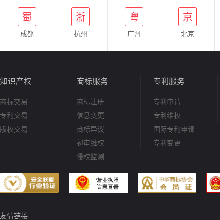
蜀
浙
粤
京
成都
杭州
广州
北京
知识产权
商标服务
专利服务
商标交易
商标注册
专利申请
专利交易
信息变更
专利维权
版权交易
商标异议
国际专利申请
初审维权
专利变更
侵权监测
友情链接