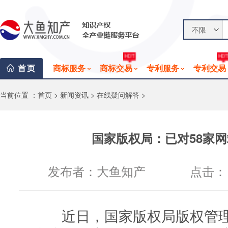
不限
HOT
HO
首页
商标服务
商标交易
专利服务
专利交易
当前位置 ：
首页
>
新闻资讯
>
在线疑问解答
>
国家版权局：已对58家
发布者：大鱼知产
点击：
近日，国家版权局版权管理