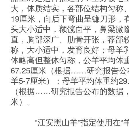
大，体质结实，各部位结构匀称、
19厘米，向后下弯曲呈镰刀形，
头大小适中，额髋面平，鼻梁微
直，胸部深广、肋骨开张，荐部
称，大小适中，发育良好；母羊
体略高但整体匀称，公羊平均体重约
67.25厘米（根据……研究报告
羊5-7厘米）；母羊平均体重约29.
（根据……研究报告公布的数据，
米）。
“江安黑山羊”指定使用在“羊