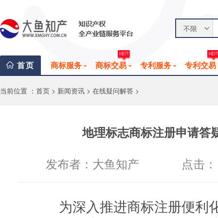
不限
HOT
HO
首页
商标服务
商标交易
专利服务
专利交易
当前位置 ：
首页
>
新闻资讯
>
在线疑问解答
>
地理标志商标注册申请答
发布者：大鱼知产
点击：
为深入推进商标注册便利化