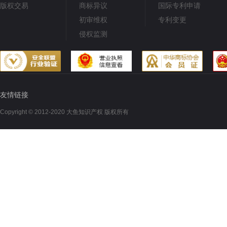
版权交易
商标异议
国际专利申请
初审维权
专利变更
侵权监测
友情链接
Copyright © 2012-2020 大鱼知识产权 版权所有