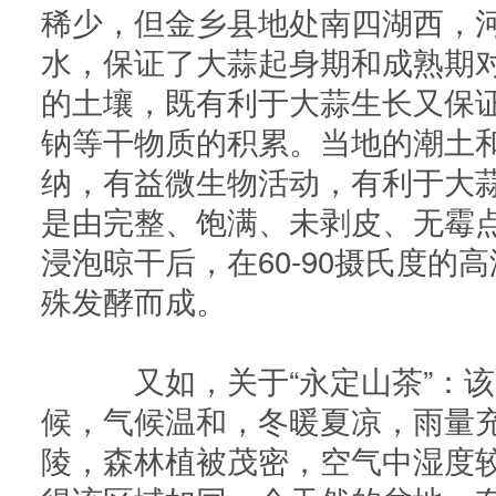
稀少，但金乡县地处南四湖西，
水，保证了大蒜起身期和成熟期
的土壤，既有利于大蒜生长又保
钠等干物质的积累。当地的潮土
纳，有益微生物活动，有利于大
是由完整、饱满、未剥皮、无霉
浸泡晾干后，在60-90摄氏度的
殊发酵而成。
又如，关于“永定山茶”：该
候，气候温和，冬暖夏凉，雨量
陵，森林植被茂密，空气中湿度