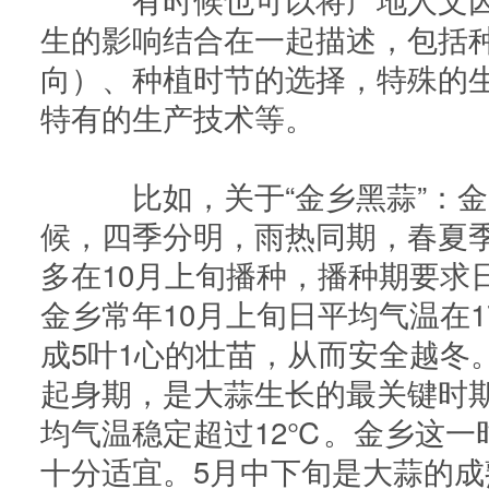
生的影响结合在一起描述，包括
向）、种植时节的选择，特殊的
特有的生产技术等。
比如，关于“金乡黑蒜”：金
候，四季分明，雨热同期，春夏
多在10月上旬播种，播种期要求
金乡常年10月上旬日平均气温在1
成5叶1心的壮苗，从而安全越冬
起身期，是大蒜生长的最关键时
均气温稳定超过12℃。金乡这一时
十分适宜。5月中下旬是大蒜的成