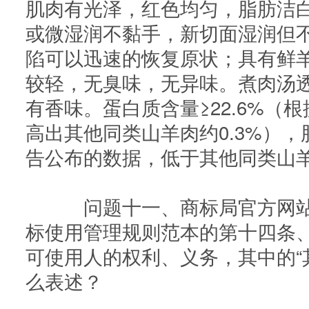
肌肉有光泽，红色均匀，脂肪洁
或微湿润不黏手，新切面湿润但
陷可以迅速的恢复原状；具有鲜
较轻，无臭味，无异味。煮肉汤
有香味。蛋白质含量≥22.6%（
高出其他同类山羊肉约0.3%），
告公布的数据，低于其他同类山羊
问题十一、商标局官方网站提
标使用管理规则范本的第十四条
可使用人的权利、义务，其中的“其
么表述？